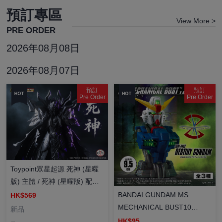
預訂專區
View More >
PRE ORDER
2026年08月08日
2026年08月07日
預訂
預訂
Pre Order
Pre Order
Toypoint眾星起源 死神 (星曜
版) 主體 / 死神 (星曜版) 配件
包 合金成品 可動人偶 特典
BANDAI GUNDAM MS
HK$569
MECHANICAL BUST10
新品
DESTINY GUNDAM 機動戰士
HK$95