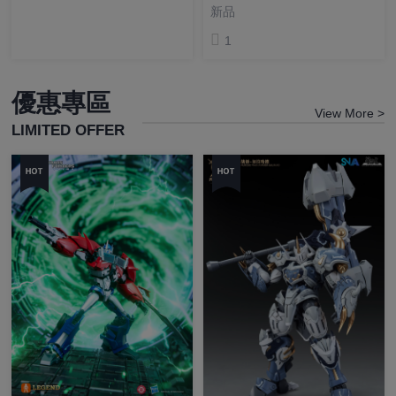
裝模型
新品
1
優惠專區
View More >
LIMITED OFFER