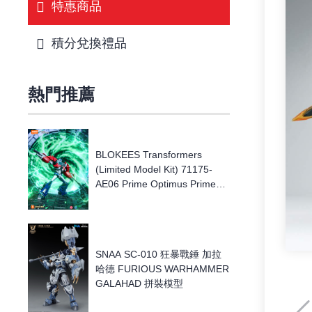
特惠商品
積分兌換禮品
熱門推薦
BLOKEES Transformers
(Limited Model Kit) 71175-
AE06 Prime Optimus Prime
[傳奇版] 變形金剛 AE-06 柯柏
文 模型
SNAA SC-010 狂暴戰錘 加拉
哈德 FURIOUS WARHAMMER
GALAHAD 拼裝模型