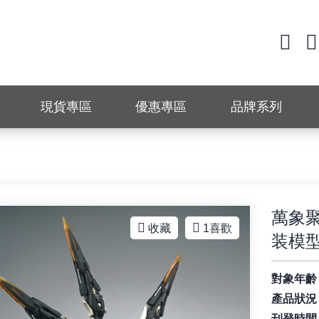
現貨專區
優惠專區
品牌系列
萬象聚
收藏
1
喜歡
装模型
對象年齡
產品狀況
刊登時間