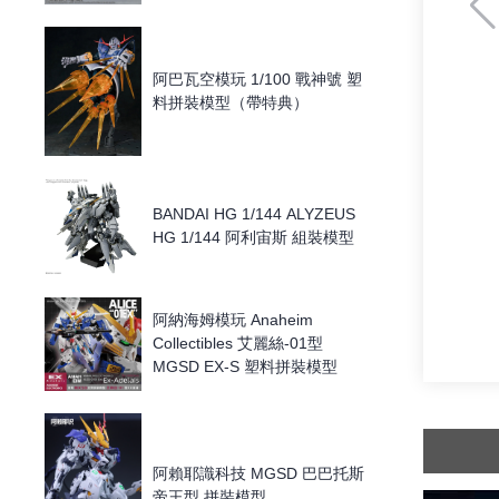
阿巴瓦空模玩 1/100 戰神號 塑
料拼裝模型（帶特典）
BANDAI HG 1/144 ALYZEUS
HG 1/144 阿利宙斯 組裝模型
阿納海姆模玩 Anaheim
Collectibles 艾麗絲-01型
MGSD EX-S 塑料拼裝模型
阿賴耶識科技 MGSD 巴巴托斯
帝王型 拼裝模型