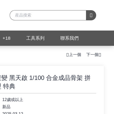
+18
工具系列
聯系我們
上一個
下一個
變 黑天啟 1/100 合金成品骨架 拼
 特典
12歲或以上
新品
2025-03-12