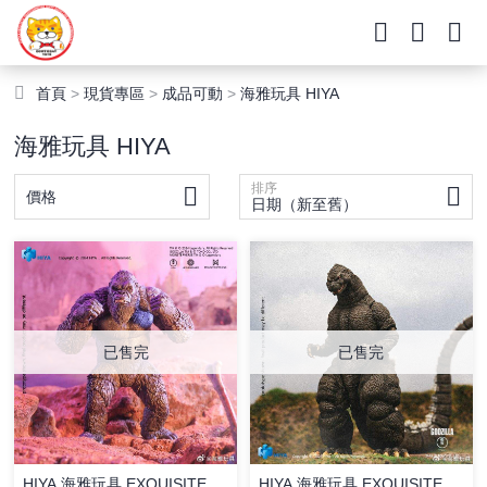
首頁
>
現貨專區
>
成品可動
>
海雅玩具 HIYA
海雅玩具 HIYA
排序
價格
日期（新至舊）
已售完
已售完
HIYA 海雅玩具 EXQUISITE
HIYA 海雅玩具 EXQUISITE